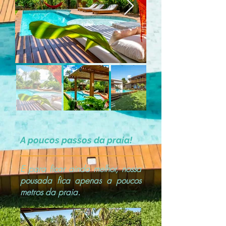
A poucos passos da praia!
E para ficar ainda melhor, nossa
pousada fica apenas a poucos
metros da praia.